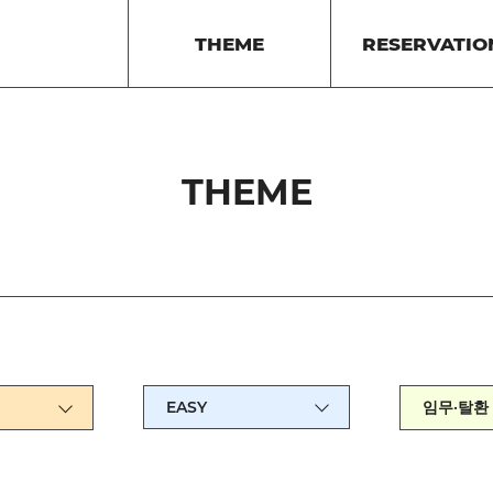
THEME
RESERVATIO
THEME
EASY
임무·탈환