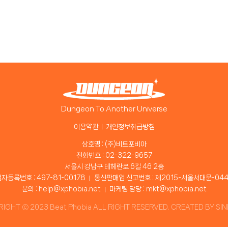
Dungeon To Another Universe
이용약관
개인정보취급방침
상호명 : (주)비트포비아
전화번호 : 02-322-9657
서울시 강남구 테헤란로 6길 46 2층
자등록번호 : 497-81-00178
통신판매업 신고번호 : 제2015-서울서대문-04
문의 : help@xphobia.net
마케팅 담당 : mkt@xphobia.net
IGHT ⓒ 2023 Beat Phobia ALL RIGHT RESERVED. CREATED BY
SI