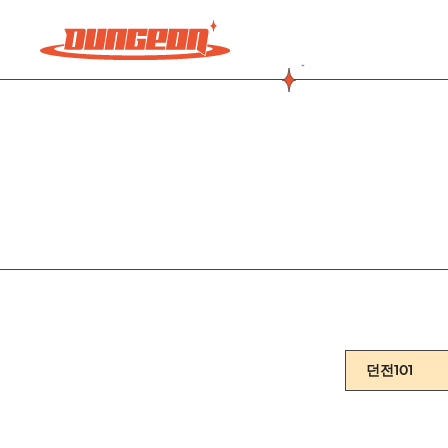
주메뉴 바로가기
컨텐츠 바로가기
던전101