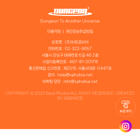
Dungeon To Another Universe
이용약관
개인정보취급방침
상호명 : (주)비트포비아
전화번호 : 02-322-9657
서울시 강남구 테헤란로 6길 46 2층
사업자등록번호 : 497-81-00178
통신판매업 신고번호 : 제2015-서울서대문-0447호
문의 : help@xphobia.net
마케팅 담당 : mkt@xphobia.net
COPYRIGHT ⓒ 2023 Beat Phobia ALL RIGHT RESERVED. CREATED
BY
SINBIWEB
빠른 예약