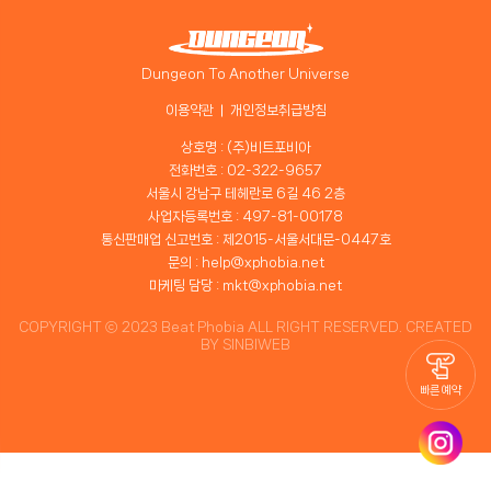
Dungeon To Another Universe
이용약관
개인정보취급방침
상호명 : (주)비트포비아
전화번호 : 02-322-9657
서울시 강남구 테헤란로 6길 46 2층
사업자등록번호 : 497-81-00178
통신판매업 신고번호 : 제2015-서울서대문-0447호
문의 : help@xphobia.net
마케팅 담당 : mkt@xphobia.net
COPYRIGHT ⓒ 2023 Beat Phobia ALL RIGHT RESERVED. CREATED
BY
SINBIWEB
빠른 예약