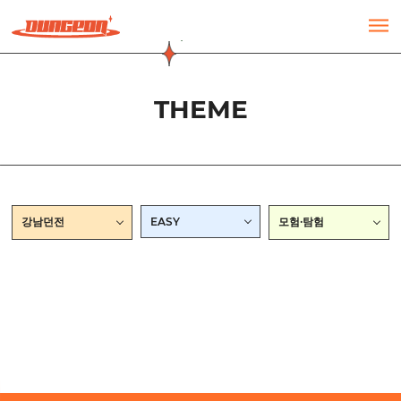
주메뉴 바로가기
컨텐츠 바로가기
THEME
강남던전
EASY
모험·탐험