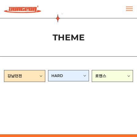
주메뉴 바로가기
컨텐츠 바로가기
THEME
강남던전
HARD
로맨스