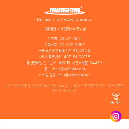
Dungeon To Another Universe
이용약관
개인정보취급방침
상호명 : (주)비트포비아
전화번호 : 02-322-9657
서울시 강남구 테헤란로 6길 46 2층
사업자등록번호 : 497-81-00178
통신판매업 신고번호 : 제2015-서울서대문-0447호
문의 : help@xphobia.net
마케팅 담당 : mkt@xphobia.net
COPYRIGHT ⓒ 2023 Beat Phobia ALL RIGHT RESERVED. CREATED
BY
SINBIWEB
빠른 예약