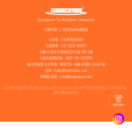
Dungeon To Another Universe
이용약관
개인정보취급방침
상호명 : (주)비트포비아
전화번호 : 02-322-9657
서울시 강남구 테헤란로 6길 46 2층
사업자등록번호 : 497-81-00178
통신판매업 신고번호 : 제2015-서울서대문-0447호
문의 : help@xphobia.net
마케팅 담당 : mkt@xphobia.net
COPYRIGHT ⓒ 2023 Beat Phobia ALL RIGHT RESERVED. CREATED
BY
SINBIWEB
빠른 예약