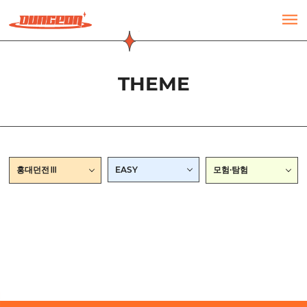
주메뉴 바로가기
컨텐츠 바로가기
THEME
홍대던전Ⅲ
EASY
모험·탐험