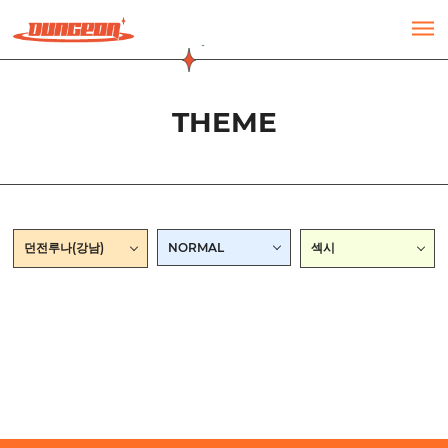
주메뉴 바로가기
컨텐츠 바로가기
THEME
던전루나(강남)
NORMAL
섹시