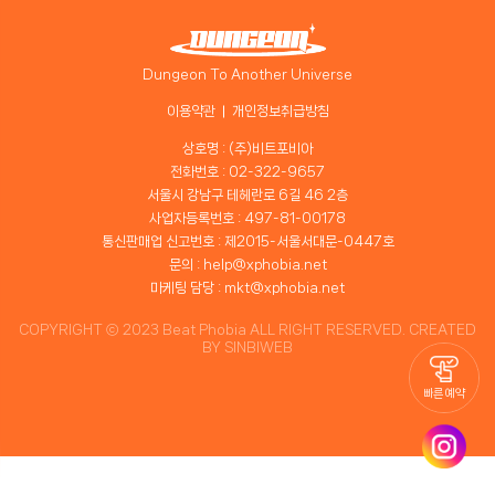
Dungeon To Another Universe
이용약관
개인정보취급방침
상호명 : (주)비트포비아
전화번호 : 02-322-9657
서울시 강남구 테헤란로 6길 46 2층
사업자등록번호 : 497-81-00178
통신판매업 신고번호 : 제2015-서울서대문-0447호
문의 : help@xphobia.net
마케팅 담당 : mkt@xphobia.net
COPYRIGHT ⓒ 2023 Beat Phobia ALL RIGHT RESERVED. CREATED
BY
SINBIWEB
빠른 예약