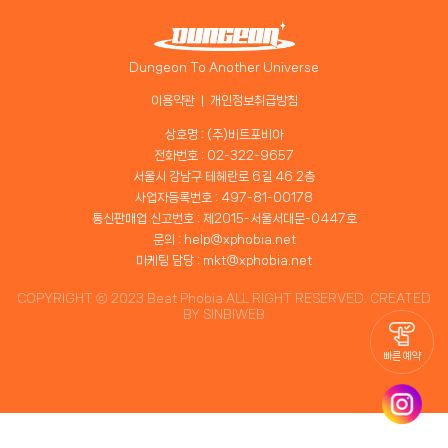
Dungeon To Another Universe
이용약관
개인정보취급방침
상호명 : (주)비트포비아
전화번호 : 02-322-9657
서울시 강남구 테헤란로 6길 46 2층
사업자등록번호 : 497-81-00178
통신판매업 신고번호 : 제2015-서울서대문-0447호
문의 : help@xphobia.net
마케팅 담당 : mkt@xphobia.net
COPYRIGHT ⓒ 2023 Beat Phobia ALL RIGHT RESERVED. CREATED
BY
SINBIWEB
빠른 예약