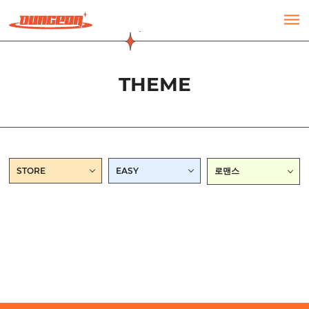
주메뉴 바로가기
컨텐츠 바로가기
THEME
STORE
EASY
로맨스