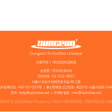
Dungeon To Another Universe
이용약관
개인정보취급방침
상호명 : (주)비트포비아
전화번호 : 02-322-9657
서울시 강남구 테헤란로 6길 46 2층
자등록번호 : 497-81-00178
통신판매업 신고번호 : 제2015-서울서대문-04
문의 : help@xphobia.net
마케팅 담당 : mkt@xphobia.net
IGHT ⓒ 2023 Beat Phobia ALL RIGHT RESERVED. CREATED BY
SI