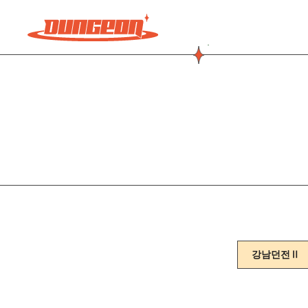
주메뉴 바로가기
컨텐츠 바로가기
강남던전Ⅱ