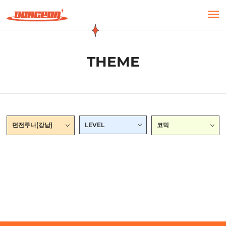
주메뉴 바로가기
컨텐츠 바로가기
THEME
던전루나(강남)
LEVEL
코믹