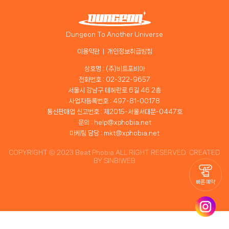
Dungeon To Another Universe
이용약관
개인정보취급방침
상호명 : (주)비트포비아
전화번호 : 02-322-9657
서울시 강남구 테헤란로 6길 46 2층
사업자등록번호 : 497-81-00178
통신판매업 신고번호 : 제2015-서울서대문-0447호
문의 : help@xphobia.net
마케팅 담당 : mkt@xphobia.net
COPYRIGHT ⓒ 2023 Beat Phobia ALL RIGHT RESERVED. CREATED
BY
SINBIWEB
빠른 예약